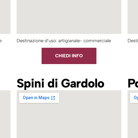
e
Destinazione d’uso: artigianale- commerciale
Desti
CHIEDI INFO
Spini di Gardolo
P