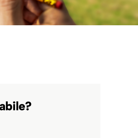
abile?