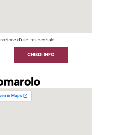
nazione d’uso: residenziale
CHIEDI INFO
omarolo