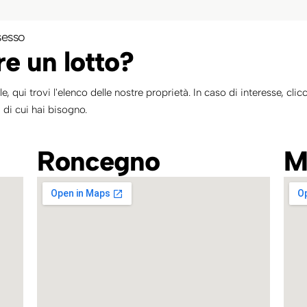
sesso
re un lotto?
le, qui trovi l'elenco delle nostre proprietà. In caso di interesse, clic
 di cui hai bisogno.
Roncegno
M