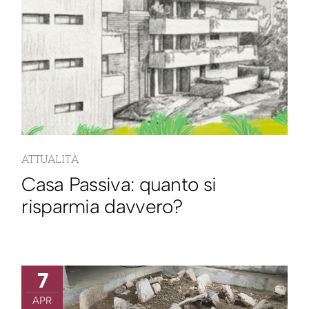
ATTUALITÀ
Casa Passiva: quanto si
risparmia davvero?
7
APR