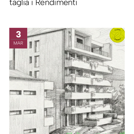
taglia i Rendimenti
3
MAR