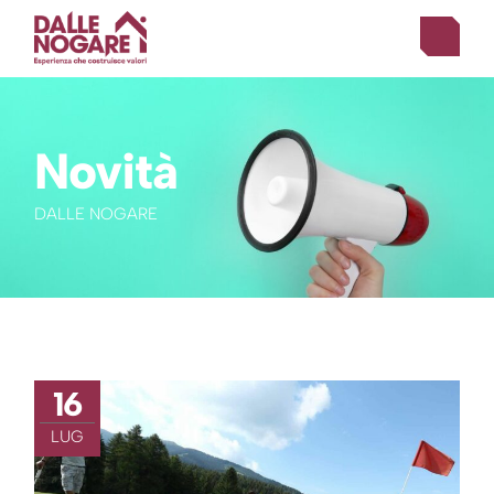
Novità
DALLE NOGARE
16
LUG