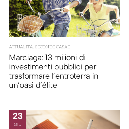
ATTUALITÀ
SECONDE CASAE
Marciaga: 13 milioni di
investimenti pubblici per
trasformare l’entroterra in
un’oasi d’élite
23
GIU