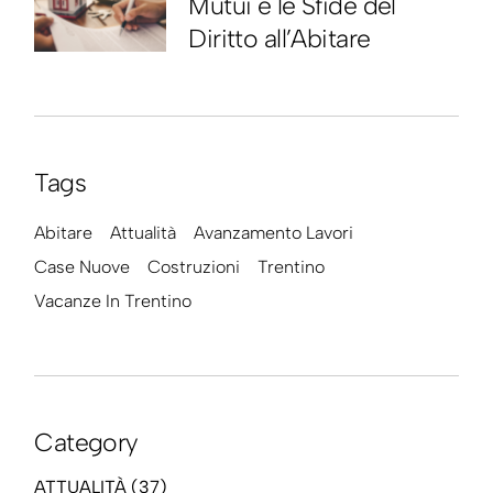
Mutui e le Sfide del
Diritto all’Abitare
Tags
Abitare
Attualità
Avanzamento Lavori
Case Nuove
Costruzioni
Trentino
Vacanze In Trentino
Category
ATTUALITÀ
(37)