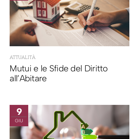
ATTUALITÀ
Mutui e le Sfide del Diritto
all’Abitare
9
GIU