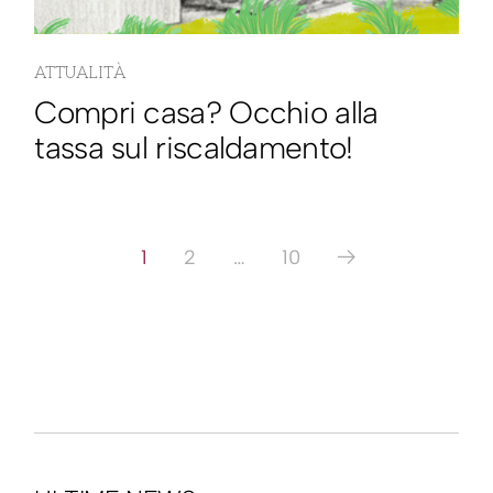
ATTUALITÀ
Compri casa? Occhio alla
tassa sul riscaldamento!
1
2
…
10