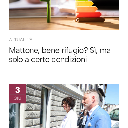
ATTUALITÀ
Mattone, bene rifugio? Sì, ma
solo a certe condizioni
3
GIU