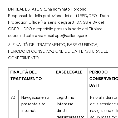
DN REAL ESTATE SRL ha nominato il proprio
Responsabile della protezione dei dati (RPD/DPO- Data
Protection Officer) ai sensi degli artt. 37, 38 e 39 del
GDPR. Il DPO è reperibile presso la sede del Titolare
sopra indicata e via email dpo@dallenogare.it
FINALITÀ DEL TRATTAMENTO, BASE GIURIDICA,
PERIODO DI CONSERVAZIONE DEI DATI E NATURA DEL
CONFERIMENTO
FINALITÀ DEL
BASE LEGALE
PERIODO
TRATTAMENTO
CONSERVAZI
DATI
A)
Navigazione sul
Legittimo
Fino alla durata
presente sito
interesse |
della sessione 
internet
diritti
navigazione e f
dell’interessato
ad un massimo 