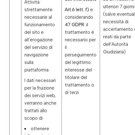
Attività
ulteriori 7 giorni
strettamente
Art.6 lett. f)
e
(salve eventual
necessarie al
considerando
necessità di
funzionamento
47 GDPR
: il
accertamento 
del sito e
trattamento è
reati da parte
all’erogazione
necessario per
dell’Autorità
del servizio di
il
Giudiziaria)
navigazione
perseguimento
sulla
del legittimo
piattaforma.
interesse del
titolare del
I dati necessari
trattamento o
per la fruizione
di terzi.
dei servizi web,
verranno anche
trattati allo
scopo di:
ottenere