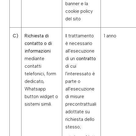
banner e la
cookie policy
del sito
C)
Richiesta di
Il trattamento
1 anno
contatto o di
è necessario
informazioni
all'esecuzione
mediante
di un
contratto
contatti
di cui
telefonici, form
l'interessato è
dedicato,
parte o
Whatsapp
all'esecuzione
button widget o
di misure
sistemi simili.
precontrattuali
adottate su
richiesta dello
stesso;