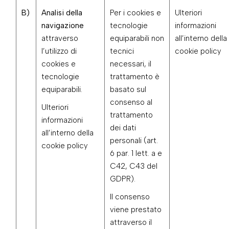
B)
Analisi della
Per i cookies e
Ulteriori
navigazione
tecnologie
informazioni
attraverso
equiparabili non
all’interno della
l’utilizzo di
tecnici
cookie policy
cookies e
necessari, il
tecnologie
trattamento è
equiparabili.
basato sul
consenso al
Ulteriori
trattamento
informazioni
dei dati
all’interno della
personali (art.
cookie policy
6 par. 1 lett. a e
C42, C43 del
GDPR).
Il consenso
viene prestato
attraverso il