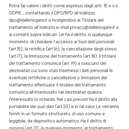
Potrà far valere i diritti come espressi dagli artt. 15 e s.s.
GDPR, , contattando il DPO/RPD all’indirizzo
dpo@dallenogare.it o rivolgendosi al Titolare del
trattamento all’indirizzo e-mail privacy@dallenogare.it o
ai contatti sopra indicati. Lei ha il diritto, in qualunque
momento, di chiedere l’accesso ai Suoi dati personali
(art.15), la rettifica (art.16), la cancellazione degli stessi
(art.17), la limitazione del trattamento (art.18). Il titolare
del trattamento comunica (art. 19) a ciascuno dei
destinatari cui sono stati trasmessi i dati personali le
eventuali rettifiche o cancellazioni o limitazioni del
trattamento effettuate. Il titolare del trattamento
comunica all'interessato tali destinatari qualora
l'interessato lo richieda. Nei casi previsti ha il diritto alla
portabilità dei suoi dati (art.20) e in tal caso Le verranno
forniti in un formato strutturato, di uso comune e
leggibile, da dispositivo automatico. Ha il diritto di
opporsi (art.21), in qualsiasi momento, al trattamento