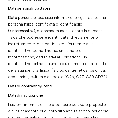
Dati personali trattabili
Dato personale
: qualsiasi informazione riguardante una
persona fisica identificata o identificabile
(«
interessato
»); si considera identificabile la persona
fisica che può essere identificata, direttamente o
indirettamente, con particolare riferimento a un
identificativo come il nome, un numero di
identificazione, dati relativi all’ubicazione, un
identificativo online o a uno o più elementi caratteristici
della sua identità fisica, fisiologica, genetica, psichica,
economica, culturale o sociale (C26, C27, C30 GDPR).
Dati di contraenti/utenti
Dati di navigazione
I sistemi informatici e le procedure software preposte
al funzionamento di questo sito acquisiscono, nel corso
del loro normale esercizio, alcuni dati personali la cui