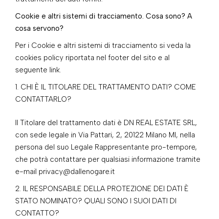
Cookie e altri sistemi di tracciamento. Cosa sono? A
cosa servono?
Per i Cookie e altri sistemi di tracciamento si veda la
cookies policy riportata nel footer del sito e al
seguente
link
.
CHI È IL TITOLARE DEL TRATTAMENTO DATI? COME
CONTATTARLO?
Il Titolare del trattamento dati è DN REAL ESTATE SRL,
con sede legale in Via Pattari, 2, 20122 Milano MI, nella
persona del suo Legale Rappresentante pro-tempore,
che potrà contattare per qualsiasi informazione tramite
e-mail privacy@dallenogare.it
IL RESPONSABILE DELLA PROTEZIONE DEI DATI È
STATO NOMINATO? QUALI SONO I SUOI DATI DI
CONTATTO?