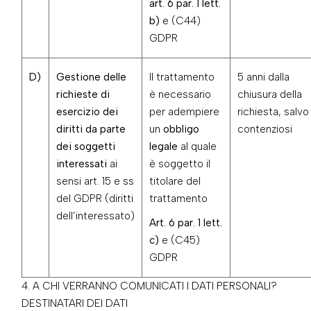
art. 6 par. 1 lett.
b)
e (C44)
GDPR
D)
Gestione delle
Il trattamento
5 anni dalla
richieste di
è necessario
chiusura della
esercizio dei
per adempiere
richiesta, salvo
diritti da parte
un
obbligo
contenziosi
dei soggetti
legale
al quale
interessati
ai
è soggetto il
sensi art. 15 e ss
titolare del
del GDPR (diritti
trattamento
dell’interessato)
Art. 6 par. 1 lett.
c)
e (C45)
GDPR
A CHI VERRANNO COMUNICATI I DATI PERSONALI?
DESTINATARI DEI DATI