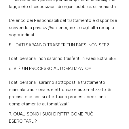
legge e/o di disposizioni di organi pubblici, su richiesta
L’elenco dei Responsabili del trattamento è disponibile
scrivendo a privacy@dallenogare.it o agli altri recapiti
sopra indicati.
I DATI SARANNO TRASFERITI IN PAESI NON SEE?
I dati personali non saranno trasferiti in Paesi Extra SEE.
VI È UN PROCESSO AUTOMATIZZATO?
I dati personali saranno sottoposti a trattamento
manuale tradizionale, elettronico e automatizzato. Si
precisa che non si effettuano processi decisionali
completamente automatizzati.
QUALI SONO I SUOI DIRITTI? COME PUÒ
ESERCITARLI?