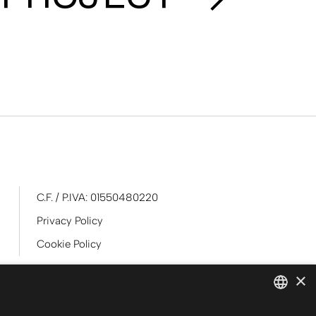
C.F. / P.IVA: 01550480220
Privacy Policy
Cookie Policy
×