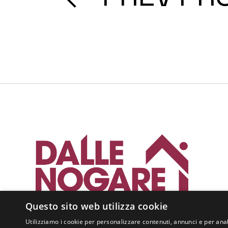
Questo sito web utilizza cookie
Utilizziamo i cookie per personalizzare contenuti, annunci e per anal