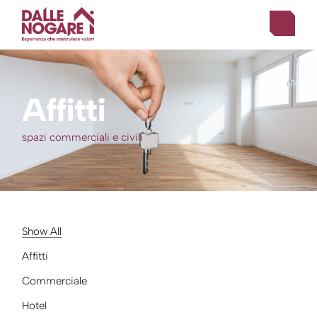
Affitti
spazi commerciali e civili
Show All
Affitti
Commerciale
Hotel