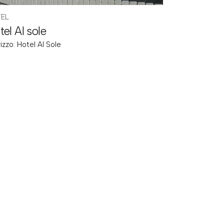
EL
tel Al sole
rizzo:
Hotel Al Sole