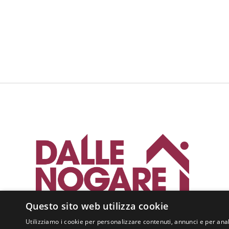
Questo sito web utilizza cookie
Utilizziamo i cookie per personalizzare contenuti, annunci e per anal