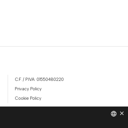
C.F. / P.IVA: 01550480220
Privacy Policy
Cookie Policy
×