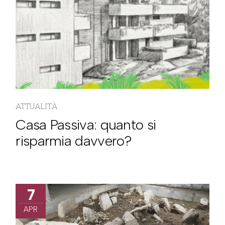
ATTUALITÀ
Casa Passiva: quanto si
risparmia davvero?
7
APR