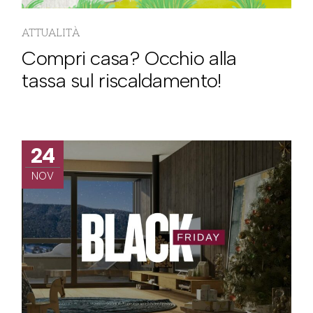
ATTUALITÀ
Compri casa? Occhio alla
tassa sul riscaldamento!
24
NOV