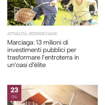
ATTUALITÀ
SECONDE CASAE
Marciaga: 13 milioni di
investimenti pubblici per
trasformare l’entroterra in
un’oasi d’élite
23
GIU