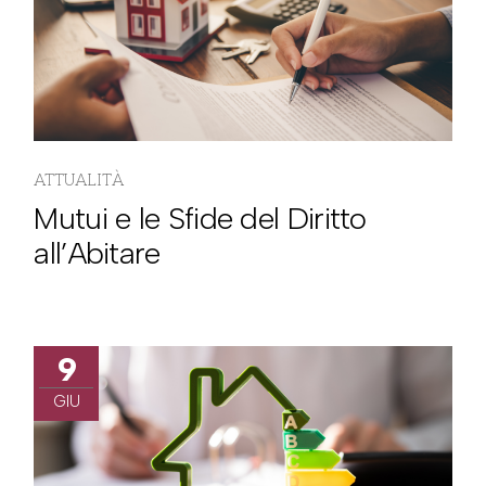
ATTUALITÀ
Mutui e le Sfide del Diritto
all’Abitare
9
GIU