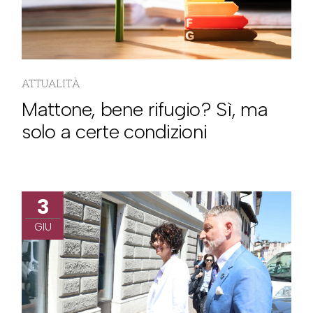
ATTUALITÀ
Mattone, bene rifugio? Sì, ma
solo a certe condizioni
3
GIU