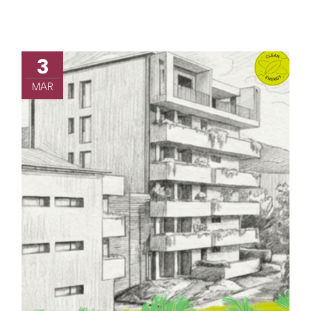
3
MAR