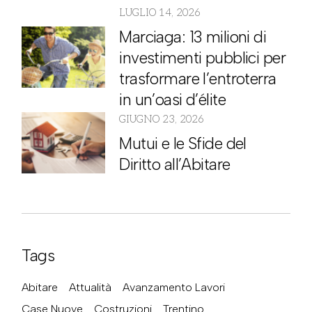
LUGLIO 14, 2026
Marciaga: 13 milioni di
investimenti pubblici per
trasformare l’entroterra
in un’oasi d’élite
GIUGNO 23, 2026
Mutui e le Sfide del
Diritto all’Abitare
Tags
Abitare
Attualità
Avanzamento Lavori
Case Nuove
Costruzioni
Trentino