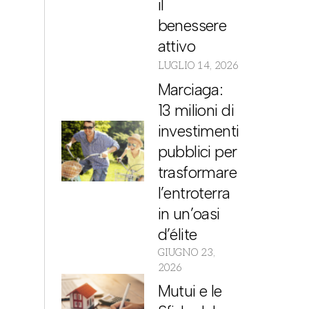
il
benessere
attivo
LUGLIO 14, 2026
Marciaga:
13 milioni di
investimenti
pubblici per
trasformare
l’entroterra
in un’oasi
d’élite
GIUGNO 23,
2026
Mutui e le