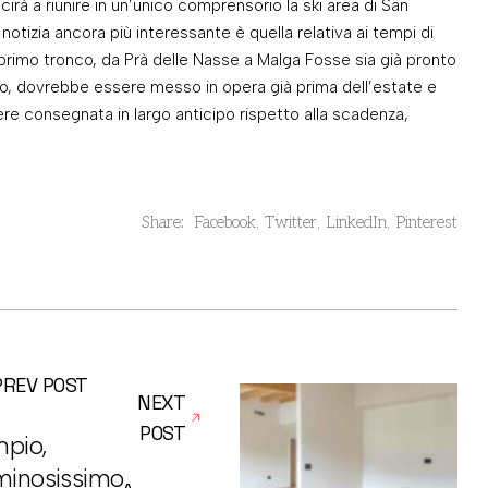
irà a riunire in un’unico comprensorio la ski area di San
 notizia ancora più interessante è quella relativa ai tempi di
l primo tronco, da Prà delle Nasse a Malga Fosse sia già pronto
tto, dovrebbe essere messo in opera già prima dell’estate e
re consegnata in largo anticipo rispetto alla scadenza,
Share:
Facebook
Twitter
LinkedIn
Pinterest
PREV POST
NEXT
POST
pio,
minosissimo