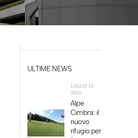
ULTIME NEWS
LUGLIO 16,
2026
Alpe
Cimbra: il
nuovo
rifugio per