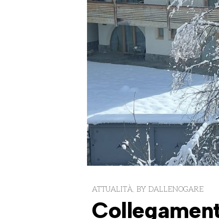
ATTUALITÀ
BY
DALLENOGARE
Collegament