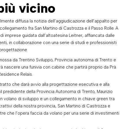
più vicino
lmente diffusa la notizia dell’aggiudicazione dell’appalto per
 collegamento fra San Martino di Castrozza e il Passo Rolle. A
di imprese guidata dall’altoatesina Leitner, affiancata dalle
enti, in collaborazione con una serie di studi e professionisti
 progettazione.
omossa da Trentino Sviluppo, Provincia autonoma di Trento e
drà nascere una funivia con cabine che partirà proprio da Prà
Residence Relais.
tratto che darà avvio alla progettazione esecutiva e alla
il predidente della Provincia Autonoma di Trento, Maurizio
n volano di sviluppo e un collegamento in chiave green tra
rattivi della nostra provincia, San Martino di Castrozza e
ltre che l’opera faccia da volano per una serie di investimenti