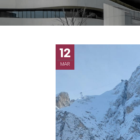
12
MAR