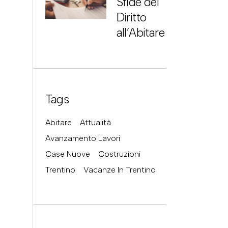
Sfide del
Diritto
all’Abitare
Tags
Abitare
Attualità
Avanzamento Lavori
Case Nuove
Costruzioni
Trentino
Vacanze In Trentino