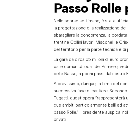
Passo Rolle 
Nelle scorse settimane, è stata ufficia
la progettazione e la realizzazione del
sbaragliare la concorrenza, la cordata 
trentine Collini lavori, Misconel e Gris
del territorio per la parte tecnica e di
La gara da circa 55 milioni di euro pr
dalle comunità locali del Primiero, ve
delle Nasse, a pochi passi dal nostro 
A brevissimo, dunque, la firma del con
successiva fase di cantiere. Secondo 
Fugatti, quest’opera “rappresenterà u
due ambiti particolarmente belli ed att
passo Rolle.” Il presidente auspica ino
privati.