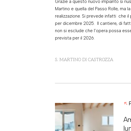
Grazie a questo nuovo impianto si riusc
Martino e quella del Passo Rolle, ma la
realizzazione. Si prevede infatti che i
per dicembre 2025. Il cantiere, di fa
non si esclude che l’opera possa esse
prevista per il 2026.
S. MARTINO DI CASTROZZA
Am
lu