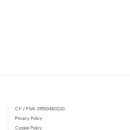
C.F. / P.IVA: 01550480220
Privacy Policy
Cookie Policy