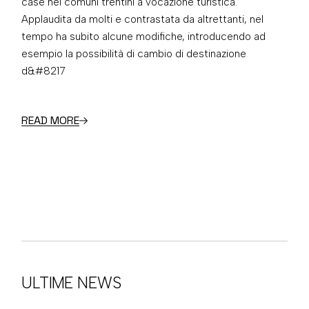
case nei comuni trentini a vocazione turistica.
Applaudita da molti e contrastata da altrettanti, nel
tempo ha subito alcune modifiche, introducendo ad
esempio la possibilità di cambio di destinazione
d&#8217
READ MORE
ULTIME NEWS