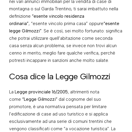
nei vari annunci immobiliari per la vendita di case di
montagna o sul Garda Trentino, ti sarai imbattuto nella
definizione
“esente vincolo residenza
ordinaria”
, “esente vincolo prima casa” oppure
“esente
legge Gilmozzi”
. Se è così, sei molto fortunato: significa
che potrai utilizzare quell’abitazione come seconda
casa senza alcun problema; se invece non trovi alcun
cenno in merito, meglio fare qualche verifica, perché
potresti incappare in sanzioni anche molto salate.
Cosa dice la Legge Gilmozzi
La
Legge provinciale 16/2005
, altrimenti nota
come
“Legge Gilmozzi”
dal cognome del suo
promotore, è una normativa pensata per limitare
l’edificazione di case ad uso turistico e si applica
esclusivamente ad una serie di comuni trentini che
vengono classificati come “a vocazione turistica”. La