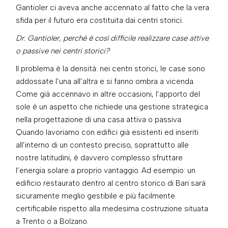
Gantioler ci aveva anche accennato al fatto che la vera
sfida per il futuro era costituita dai centri storici.
Dr. Gantioler, perché è così difficile realizzare case attive
o passive nei centri storici?
Il problema è la densità: nei centri storici, le case sono
addossate l’una all’altra e si fanno ombra a vicenda.
Come già accennavo in altre occasioni, l’apporto del
sole è un aspetto che richiede una gestione strategica
nella progettazione di una casa attiva o passiva.
Quando lavoriamo con edifici già esistenti ed inseriti
all’interno di un contesto preciso, soprattutto alle
nostre latitudini, è davvero complesso sfruttare
l’energia solare a proprio vantaggio. Ad esempio: un
edificio restaurato dentro al centro storico di Bari sarà
sicuramente meglio gestibile e più facilmente
certificabile rispetto alla medesima costruzione situata
a Trento o a Bolzano.