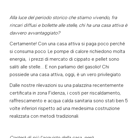
Alla luce del periodo storico che stiamo vivendo, fra
rincari diffusi e bollette alle stelle, chi ha una casa attiva è
davvero avvantaggiato?
Certamente! Con una casa attiva si paga poco perché
si consuma poco. Le pompe di calore richiedono molta
energia, i prezzi di mercato di cippato e pellet sono
saliti alle stelle…. E non parliamo del gasolio! Chi
possiede una casa attiva, oggi, è un vero privilegiato.
Dalle nostre rilevazioni su una palazzina recentemente
certificata in zona Fidenza, i costi per riscaldamento,
raffrescamento e acqua calda sanitaria sono stati ben 5
volte inferiori rispetto ad una medesima costruzione
realizzata con metodi tradizionali.
Costerà di più l’acquisto della casa, però…