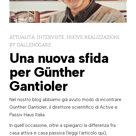
ATTUALITÀ
INTERVISTE
NUOVE REALIZZAZIONI
BY
DALLENOGARE
Una nuova sfida
per Günther
Gantioler
Nel nostro blog abbiamo già avuto modo di incontrare
Günther Gantioler, il direttore scientifico di Active e
Passiv Haus Italia.
In quell’occasione, oltre a spiegarci la differenza fra
casa attiva e casa passiva (leggi l’articolo
qui
),